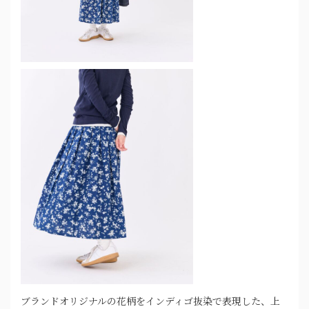
ブランドオリジナルの花柄をインディゴ抜染で表現した、上