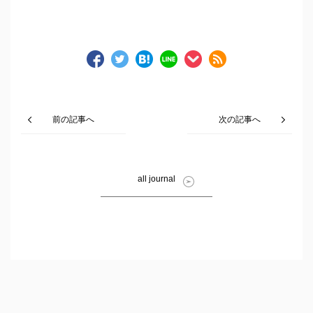
前の記事へ
次の記事へ
all journal