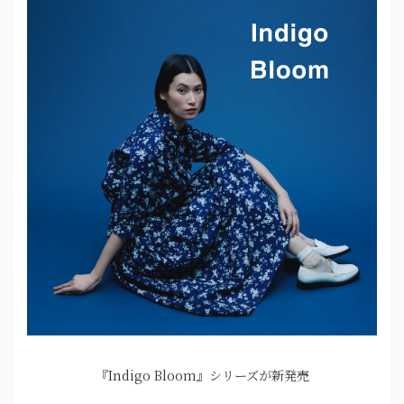
『Indigo Bloom』シリーズが新発売