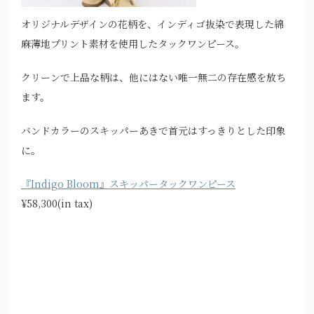
オリジナルデザインの花柄を、インディゴ抜染で表現した綿
麻薄地プリント素材を使用したタックワンピース。
クリーンで上品な柄は、他にはない唯一無二の存在感を放ち
ます。
バンドカラーのスキッパーあきで首元はすっきりとした印象
に。
『Indigo Bloom』スキッパータックワンピース
¥58,300(in tax)