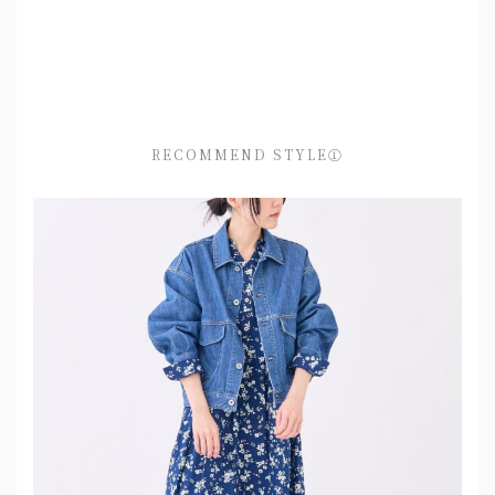
RECOMMEND STYLE①