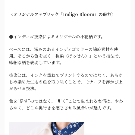
〈オリジナルファブリック『Indigo Bloom』の魅力〉
●インディゴ抜染によるオリジナルの小花柄です。
ベースには、深みのあるインディゴカラーの綿麻素材を使
用。そこから色を抜く「抜染（ばっせん）」という技法で、
繊細な柄を表現しています。
抜染とは、インクを重ねてプリントするのではなく、あらか
じめ染めた生地の色を取り除くことで、モチーフを浮かび上
がらせる技法。
色を“足す”のではなく、“引く”ことで生まれる表情は、やわ
らかく、どこか奥行きを感じさせる風合いが魅力です。