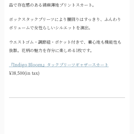
品で存在感のある綿麻薄地プリントスカート。
ボックスタックプリーツにより腰回りはすっきり、ふんわり
ボリュームで女性らしいシルエットを演出。
ウエストゴム・調節紐・ポケット付きで、着心地も機能性も
抜群。花柄の魅力を存分に楽しめる1枚です。
『Indigo Bloom』タックプリーツギャザースカート
¥38,500(in tax)