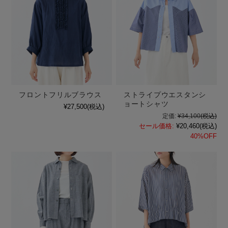
フロントフリルブラウス
ストライプウエスタンシ
ョートシャツ
¥27,500
(税込)
定価:
¥34,100
(税込)
セール価格:
¥20,460
(税込)
40%OFF