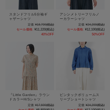
スタンドフリル5分袖ギ
アシンメトリーフリルノ
ャザーシャツ
ーカラーシャツ
定価:
¥18,700
(税込)
定価:
¥24,200
(税込)
セール価格:
¥11,220
(税込)
セール価格:
¥12,100
(税込)
40%OFF
50%OFF
『Little Garden』ラウン
ピンタックボリュームス
ドカラーH/Sシャツ
リーブショートシャツ
定価:
¥17,600
(税込)
定価:
¥24,200
(税込)
セール価格:
¥8,800
(税込)
セール価格:
¥12,100
(税込)