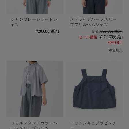
シャンブレーショートシ
ストライプハーフスリー
ャツ
ブフリルヘムシャツ
¥28,600
(税込)
定価:
¥28,600
(税込)
セール価格:
¥17,160
(税込)
40%OFF
在庫切れ
フリルスタンドカラーハ
コットンキュプラビスチ
ーフスリーブシャツ
ェ