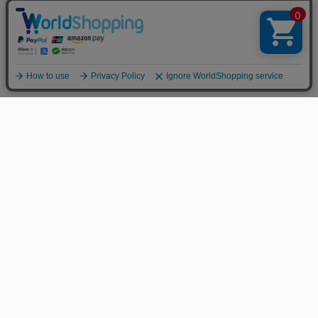
MENS
LADIES
GUIDELINES