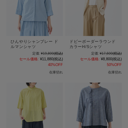
ひんやりシャンブレー ド
ドビーボーダーラウンド
ルマンシャツ
カラーH/Sシャツ
定価:
¥19,800
(税込)
定価:
¥17,600
(税込)
セール価格:
¥11,880
(税込)
セール価格:
¥8,800
(税込)
40%OFF
50%OFF
在庫切れ
在庫切れ