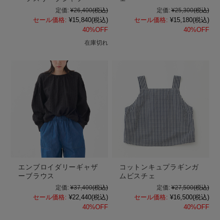
定価:
¥26,400
(税込)
定価:
¥25,300
(税込)
セール価格:
¥15,840
(税込)
セール価格:
¥15,180
(税込)
40%OFF
40%OFF
在庫切れ
エンブロイダリーギャザ
コットンキュプラギンガ
ーブラウス
ムビスチェ
定価:
¥37,400
(税込)
定価:
¥27,500
(税込)
セール価格:
¥22,440
(税込)
セール価格:
¥16,500
(税込)
40%OFF
40%OFF