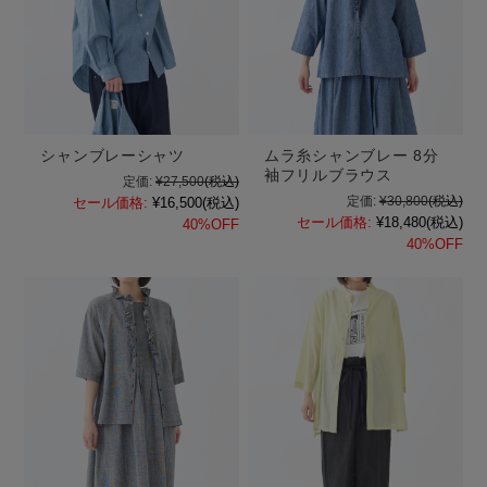
シャンブレーシャツ
ムラ糸シャンブレー 8分
袖フリルブラウス
定価:
¥27,500
(税込)
定価:
¥30,800
(税込)
セール価格:
¥16,500
(税込)
セール価格:
¥18,480
(税込)
40%OFF
40%OFF