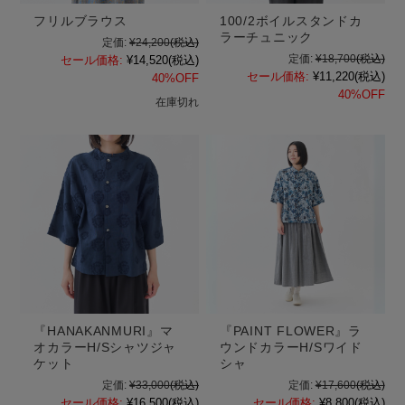
フリルブラウス
100/2ボイルスタンドカ
ラーチュニック
定価:
¥24,200
(税込)
定価:
¥18,700
(税込)
セール価格:
¥14,520
(税込)
セール価格:
¥11,220
(税込)
40%OFF
40%OFF
在庫切れ
『HANAKANMURI』マ
『PAINT FLOWER』ラ
オカラーH/Sシャツジャ
ウンドカラーH/Sワイド
ケット
シャ
定価:
¥33,000
(税込)
定価:
¥17,600
(税込)
セール価格:
¥16,500
(税込)
セール価格:
¥8,800
(税込)