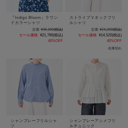
『Indigo Bloom』ラウン
ストライプＶネックフリ
ドカラーシャツ
ルシャツ
定価:
¥36,300
(税込)
定価:
¥24,200
(税込)
セール価格:
¥21,780
(税込)
セール価格:
¥14,520
(税込)
40%OFF
40%OFF
在庫切れ
シャンブレーフリルシャ
シャンブレーアシメフリ
ツ
ルチュニック