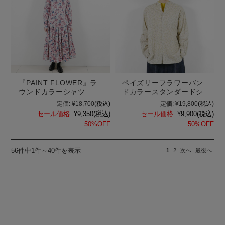
『PAINT FLOWER』ラ
ペイズリーフラワーバン
ウンドカラーシャツ
ドカラースタンダードシ
定価:
¥18,700
(税込)
定価:
¥19,800
(税込)
セール価格:
¥9,350
(税込)
セール価格:
¥9,900
(税込)
50%OFF
50%OFF
56件中1件～40件を表示
1
2
次へ
最後へ