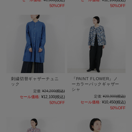
50%OFF
50%OFF
刺繍切替ギャザーチュニ
『PAINT FLOWER』ノ
ック
ーカラーバックギャザー
シャ
定価:
¥24,200
(税込)
定価:
¥20,900
(税込)
セール価格:
¥12,100
(税込)
セール価格:
¥10,450
(税込)
50%OFF
50%OFF