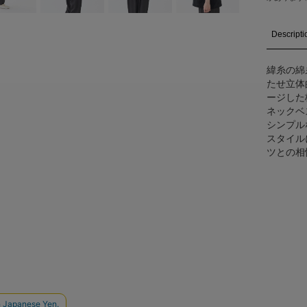
Descripti
緯糸の綿
たせ立体
ージした
ネックベ
シンプル
スタイル
ツとの相