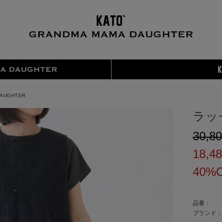
DAUGHTER
ラッ
¥30,8
¥18,4
40%
品番：
ブランド