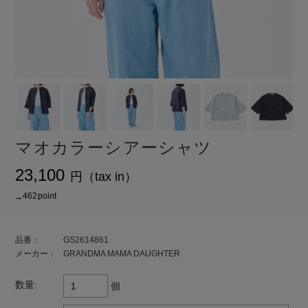
マオカラーシアーシャツ
¥23,100
ト還元 462
品番：
GS2614861
メーカー：
GRANDMA MAMA DAUGHTER
数量:
個