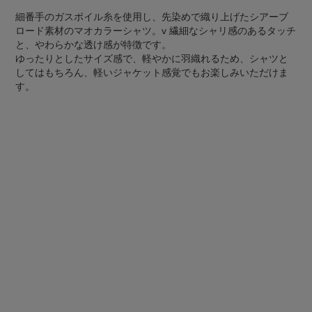
細番手のガスボイル糸を使用し、先染めで織り上げたシアーブ
ロード素材のマオカラーシャツ。v 繊細なシャリ感のあるタッチ
と、やわらかな透け感が特徴です。
ゆったりとしたサイズ感で、軽やかに羽織れるため、シャツと
してはもちろん、軽いジャケット感覚でもお楽しみいただけま
す。