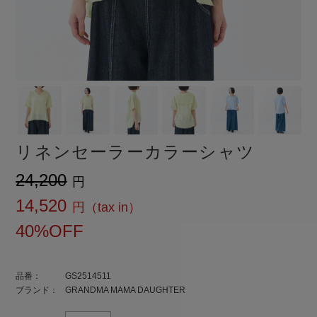
リネンセーラーカラーシャツ
¥24,200
¥14,520
40%OFF
品番：
GS2514511
ブランド：
GRANDMA MAMA DAUGHTER