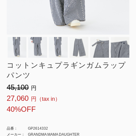
コットンキュプラギンガムラップ
パンツ
¥45,100
¥27,060
40%OFF
品番：
GP2614332
メーカー：
GRANDMA MAMA DAUGHTER