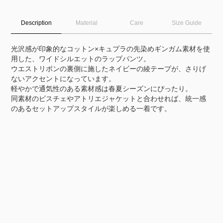
Description
Material
Care
Size Guide
光沢感が印象的なコットン×キュプラの先染めギンガム素材を使
用した、ワイドシルエットのラップパンツ。
ウエストリボンの裏側に施したネイビーの綾テープが、さりげ
ないアクセントになっています。
軽やかで通気性のある素材感は春夏シーズンにぴったり。
同素材のビスチェやアトリエジャケットと合わせれば、統一感
のあるセットアップスタイルが楽しめる一着です。