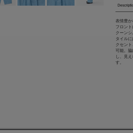
Descripti
表情豊か
フロント
クーンシ
タイルに
クセント
可能。脇
し、見え
す。