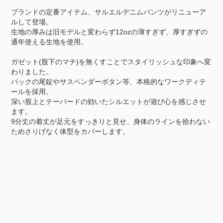
ブランドの定番アイテム、サルエルデニムパンツがリニューア
ルして登場。
生地の厚みは旧モデルと変わらず12ozの薄すぎず、厚すぎずの
通年使える生地を使用。
ガゼット(股下のマチ)を無くすことでスタイリッシュな印象へ変
わりました。
バックの尾錠やサスペンダーボタン等、本格的なワークディテ
ールを採用。
深い股上とテーパードの効いたシルエットが遊び心を感じさせ
ます。
9分丈の着丈が足元をすっきりと見せ、身体のラインを拾わない
ためさりげなく体型をカバーします。