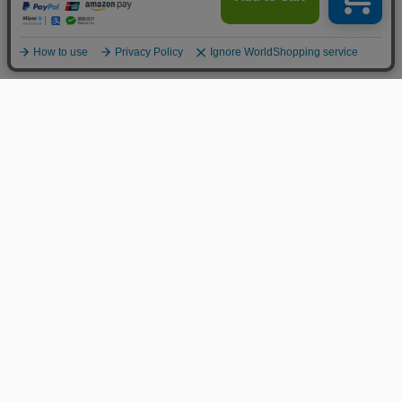
MENS
LADIES
GUIDELINES
KATO`