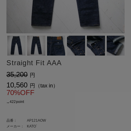
Straight Fit AAA
¥35,200
¥10,560
70%OFF
ト還元 422
品番：
AP121AOW
メーカー：
KATO`