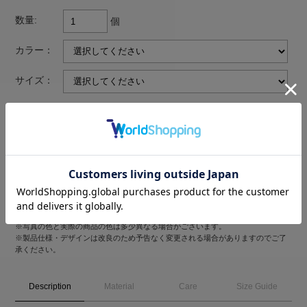
数量:
個
カラー：
サイズ：
返品についての詳細はこちら
※写真の色と実際の商品の色は多少異なる場合がございます。
※製品仕様・デザインは改良のため予告なく変更される場合がありますのでご了
承ください。
Description
Material
Care
Size Guide