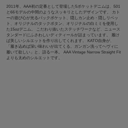
2011年、AAA初の定番として登場した5ポケットデニムは、501
と66モデルの中間のようなスッキリとしたデザインです。 カト
ーの遊び心が光るバックポケット、隠しカン止め・隠しリベッ
ト、オリジナルのタックボタン、オリジナルの白ミミを使用し
た15ozデニム。 こだわり抜いたステッチワークなど、ニュース
タンダードにふさわしいディティールが詰まっています。 履け
ば美しいシルエットを作り出してくれます。 KATO自身が、
「履き込めば深い味わいが出てくる。ガンガン洗ってヘヴィに
履いて欲しい」と、語る一本。 AAA Vintage Narrow Straight Fit
よりも太めのシルエットです。