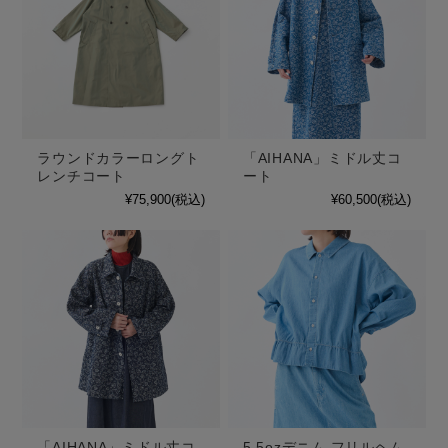
ラウンドカラーロングト
「AIHANA」ミドル丈コ
レンチコート
ート
¥75,900
(税込)
¥60,500
(税込)
「AIHANA」ミドル丈コ
5.5ozデニム フリルヘム