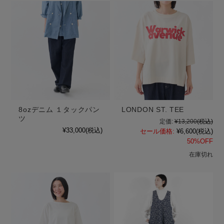
8ozデニム １タックパン
LONDON ST. TEE
ツ
定価:
¥13,200
(税込)
¥33,000
(税込)
セール価格:
¥6,600
(税込)
50%OFF
在庫切れ