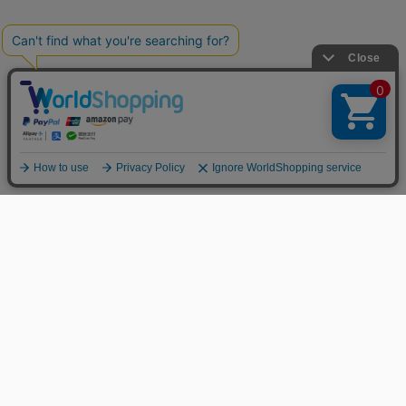
MENS
LADIES