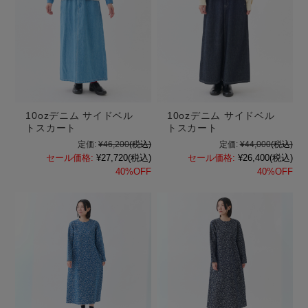
10ozデニム サイドベル
10ozデニム サイドベル
トスカート
トスカート
定価:
¥46,200
(税込)
定価:
¥44,000
(税込)
セール価格:
¥27,720
(税込)
セール価格:
¥26,400
(税込)
40%OFF
40%OFF