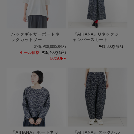
バックギャザーボートネ
『AIHANA』Uネックジ
ックカットソー
ャンパースカート
¥41,800
(税込)
定価:
¥30,800
(税込)
セール価格:
¥15,400
(税込)
50%OFF
『AIHANA』ボートネッ
『AIHANA』タックバル