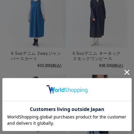
6.5ozデニム 2wayジャン
6.5ozデニム キーネック
パースカート
スモックワンピース
¥33,000
(税込)
¥38,500
(税込)