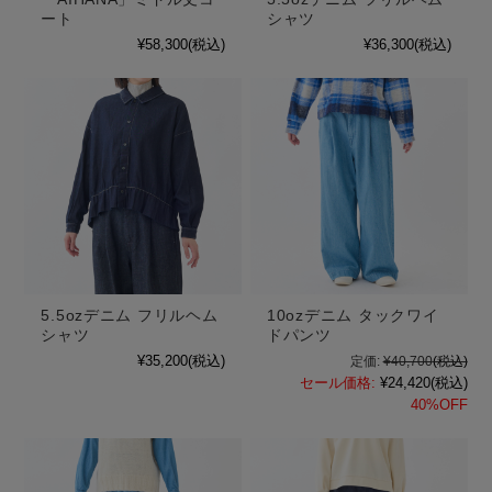
ート
シャツ
¥58,300
(税込)
¥36,300
(税込)
5.5ozデニム フリルヘム
10ozデニム タックワイ
シャツ
ドパンツ
¥35,200
(税込)
定価:
¥40,700
(税込)
セール価格:
¥24,420
(税込)
40%OFF