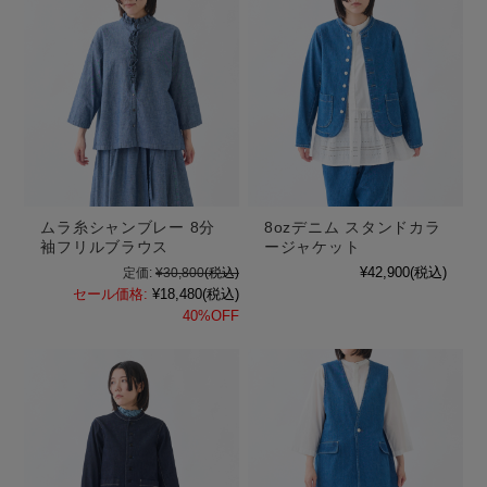
ムラ糸シャンブレー 8分
8ozデニム スタンドカラ
袖フリルブラウス
ージャケット
¥42,900
(税込)
定価:
¥30,800
(税込)
セール価格:
¥18,480
(税込)
40%OFF