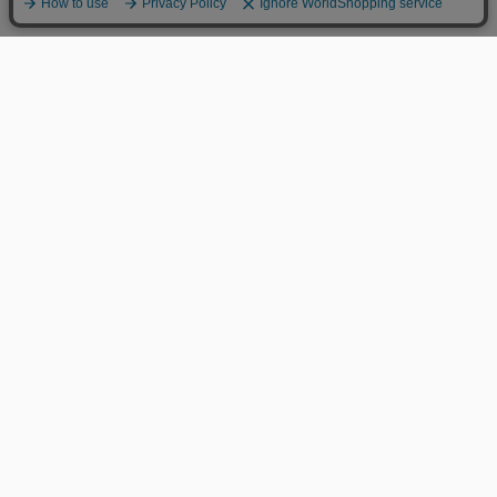
MENS
LADIES
GUIDELINES
KATO`