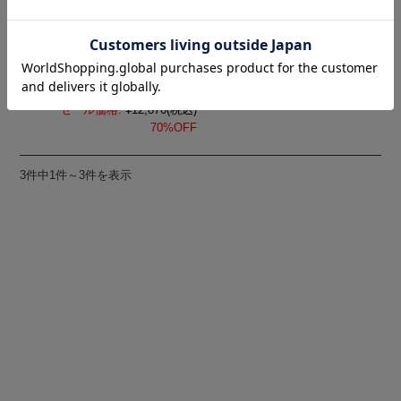
コットンリネンラウンド
カラーショートジャケッ
定価:
¥42,900
(税込)
セール価格:
¥12,870
(税込)
70%OFF
3件中1件～3件を表示